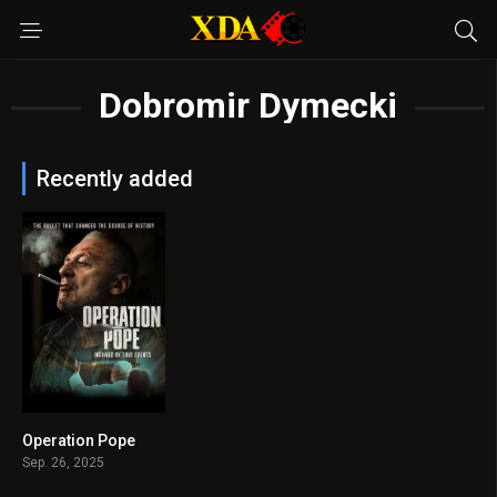
Dobromir Dymecki
Recently added
Operation Pope
5.8
Sep. 26, 2025