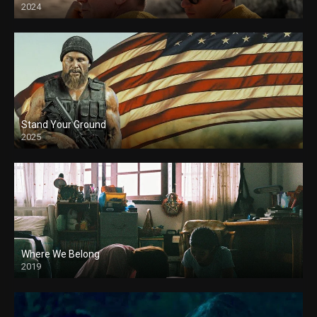
2024
Stand Your Ground
2025
Where We Belong
2019