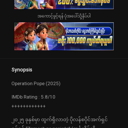
အကောင့်ဖွင့်ရန် ပုံအပေါ်သို့နှိပ်ပါ
Synopsis
Operation Pope (2025)
IMDb Rating : 5.8/10
++++++++++++
၂၀၂၅ ခုနှစ်မှာ ထွက်ရှိလာတဲ့ ပိုလန်စပိုင်အက်ရှင်