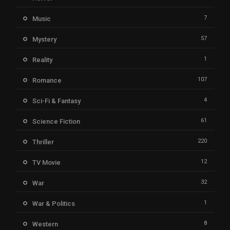
7
Music
57
Mystery
1
Reality
107
Romance
4
Sci-Fi & Fantasy
61
Science Fiction
220
Thriller
12
TV Movie
32
War
1
War & Politics
8
Western