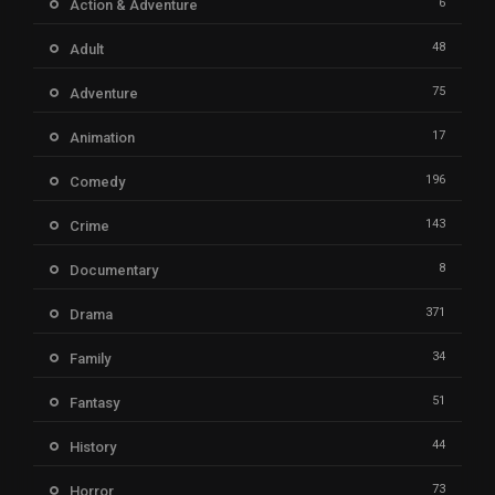
6
Action & Adventure
48
Adult
75
Adventure
17
Animation
196
Comedy
143
Crime
8
Documentary
371
Drama
34
Family
51
Fantasy
44
History
73
Horror