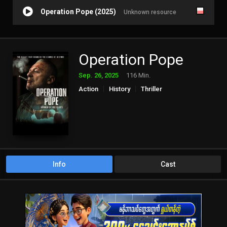
Operation Pope (2025)
Unknown resource
Operation Pope
Sep. 26, 2025
116 Min.
Action
History
Thriller
Info
Cast