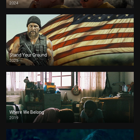
2024
Stand Your Ground
2025
Where We Belong
2019