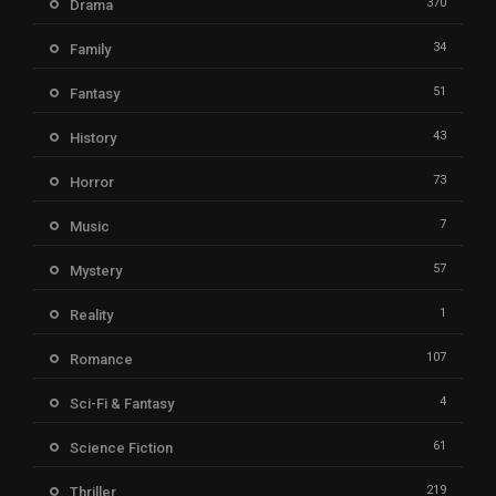
370
Drama
34
Family
51
Fantasy
43
History
73
Horror
7
Music
57
Mystery
1
Reality
107
Romance
4
Sci-Fi & Fantasy
61
Science Fiction
219
Thriller