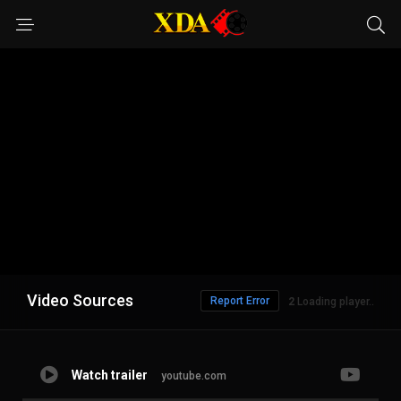
Video Sources
Report Error
1
Loading player..
Watch trailer
youtube.com