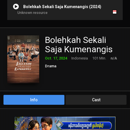
Bolehkah Sekali Saja Kumenangis (2024)
Unknown resource
Bolehkah Sekali
Saja Kumenangis
Oct. 17, 2024
Indonesia
101 Min.
n/A
Drama
Info
Cast