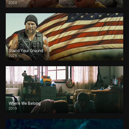
2024
Stand Your Ground
2025
Where We Belong
2019