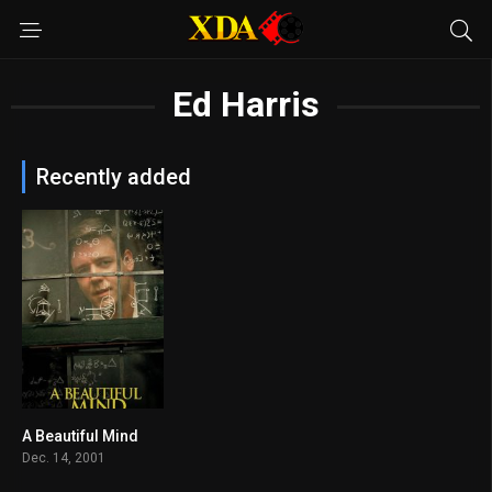
Ed Harris
Recently added
A Beautiful Mind
8.2
Dec. 14, 2001