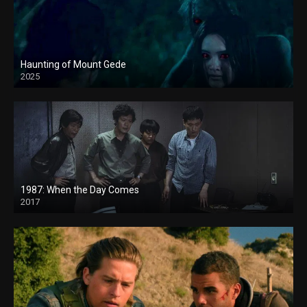
Haunting of Mount Gede
2025
1987: When the Day Comes
2017