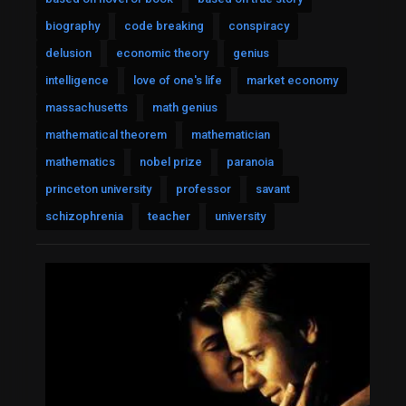
biography
code breaking
conspiracy
delusion
economic theory
genius
intelligence
love of one's life
market economy
massachusetts
math genius
mathematical theorem
mathematician
mathematics
nobel prize
paranoia
princeton university
professor
savant
schizophrenia
teacher
university