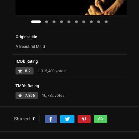
Original title
A Beautiful Mind
IMDb Rating
8.2
1,015,403 votes
TMDb Rating
7.856
10,782 votes
Shared
0