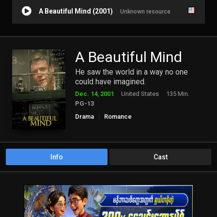
A Beautiful Mind (2001)
Unknown resource
A Beautiful Mind
He saw the world in a way no one
could have imagined.
Dec. 14, 2001
United States
135 Min.
PG-13
Drama
Romance
Info
Cast