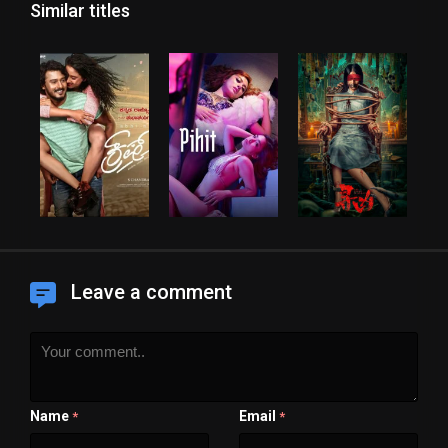
Similar titles
Leave a comment
Name
Email
*
*