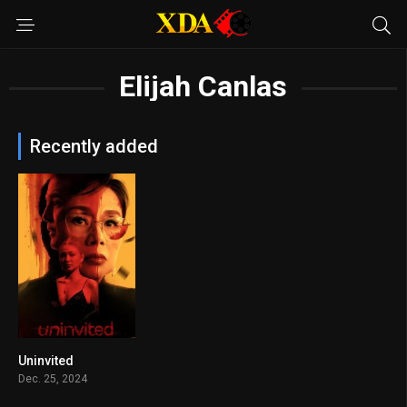
Elijah Canlas
Recently added
Uninvited
n/A
Dec. 25, 2024