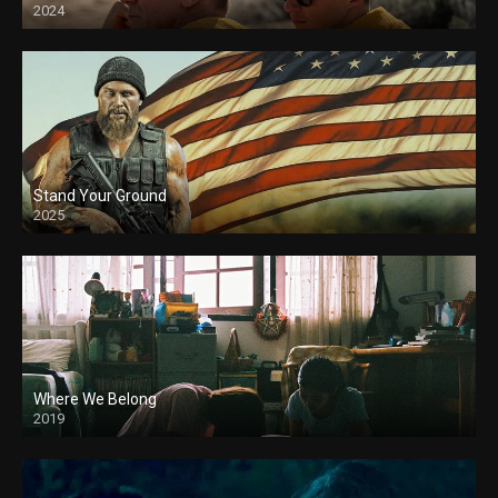
2024
Stand Your Ground
2025
Where We Belong
2019