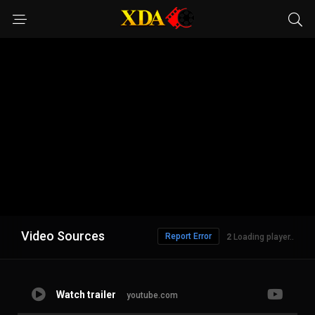
Video Sources
Report Error
1
Loading player..
Watch trailer
youtube.com