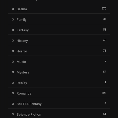
370
Drama
34
Family
51
Fantasy
43
History
73
Horror
7
Music
57
Mystery
1
Reality
107
Romance
4
Sci-Fi & Fantasy
61
Science Fiction