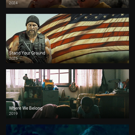
2024
Stand Your Ground
2025
Where We Belong
2019