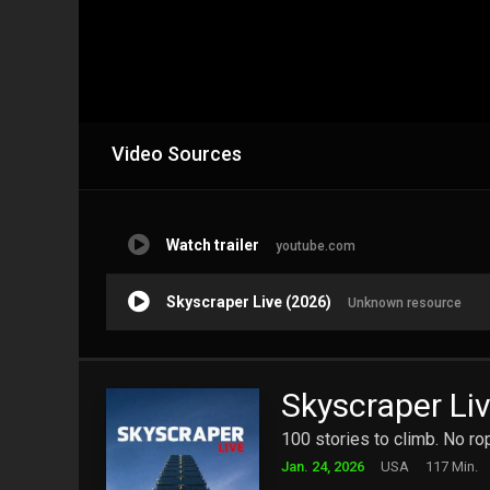
Video Sources
Watch trailer
youtube.com
Skyscraper Live (2026)
Unknown resource
Skyscraper Li
100 stories to climb. No ro
Jan. 24, 2026
USA
117 Min.