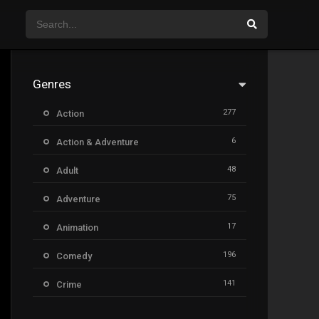
Genres
277
Action
6
Action & Adventure
48
Adult
75
Adventure
17
Animation
196
Comedy
141
Crime
8
Documentary