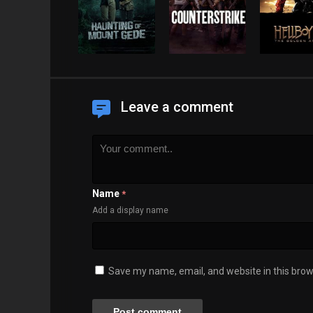
Leave a comment
Name
*
Add a display name
Save my name, email, and website in this brow