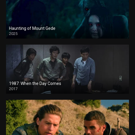
Haunting of Mount Gede
2025
1987: When the Day Comes
2017