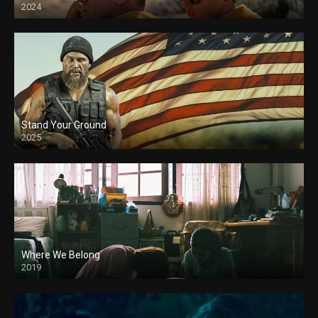
2024
Stand Your Ground
2025
Where We Belong
2019