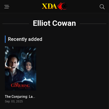
Elliot Cowan
Recently added
The Conjuring: Last Rites
6.4
Sep. 03, 2025