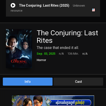
The Conjuring: Last Rites (2025)
Unknown
resource
The Conjuring: Last
Rites
The case that ended it all.
Sep. 03, 2025
n/A
136 Min.
n/A
Horror
Info
Cast