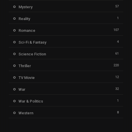
57
Mystery
1
Reality
107
Romance
4
Sci-Fi & Fantasy
61
Science Fiction
220
Thriller
12
TV Movie
32
War
1
War & Politics
8
Western