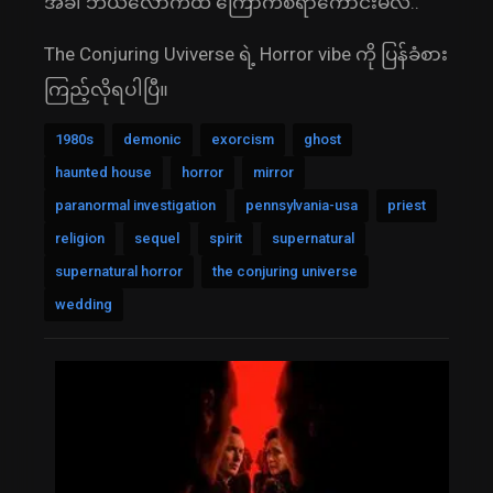
အခါ ဘယ်လောက်ထိ ကြောက်စရာကောင်းမလဲ..
The Conjuring Uviverse ရဲ့ Horror vibe ကို ပြန်ခံစား
ကြည့်လိုရပါပြီ။
1980s
demonic
exorcism
ghost
haunted house
horror
mirror
paranormal investigation
pennsylvania-usa
priest
religion
sequel
spirit
supernatural
supernatural horror
the conjuring universe
wedding