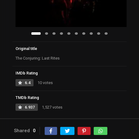
Original title
The Conjuring: Last Rites
IMDb Rating
6.4
10 votes
TMDb Rating
6.937
1,527 votes
Shared
0