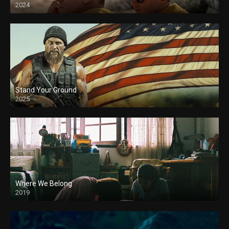
2024
Stand Your Ground
2025
Where We Belong
2019