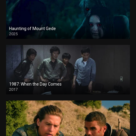
Haunting of Mount Gede
2025
1987: When the Day Comes
2017