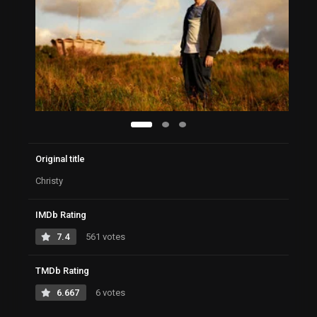
Original title
Christy
IMDb Rating
7.4
561 votes
TMDb Rating
6.667
6 votes