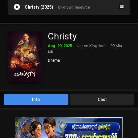
Christy (2025)
Unknown resource
Christy
Aug. 29, 2025
United Kingdom
99 Min.
NR
Drama
Info
Cast