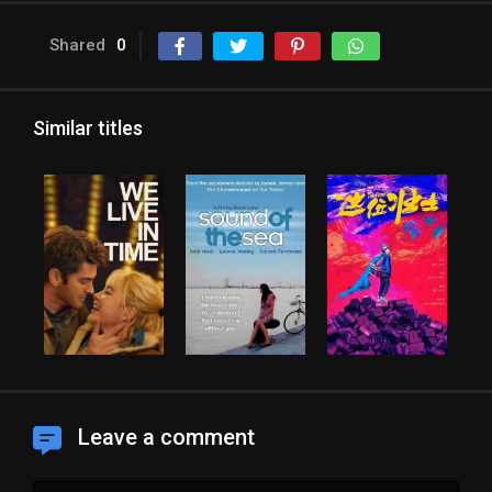
Shared
0
Similar titles
Leave a comment