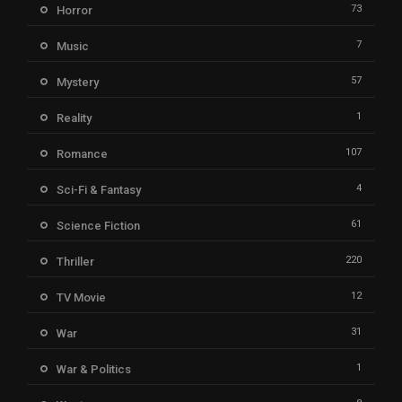
73
Horror
7
Music
57
Mystery
1
Reality
107
Romance
4
Sci-Fi & Fantasy
61
Science Fiction
220
Thriller
12
TV Movie
31
War
1
War & Politics