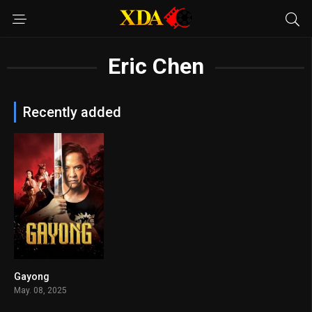
Eric Chen
Recently added
Gayong
6.8
May. 08, 2025