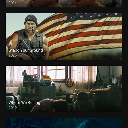
2024
Stand Your Ground
2025
Where We Belong
2019