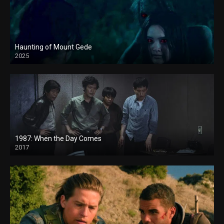
Haunting of Mount Gede
2025
1987: When the Day Comes
2017