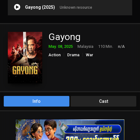
Gayong (2025)
Unknown resource
Gayong
May. 08, 2025
Malaysia
110 Min.
n/A
Action
Drama
War
Info
Cast