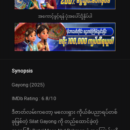
အကောင့်ဖွင့်ရန် ပုံအပေါ်သို့နှိပ်ပါ
Synopsis
Gayong (2025)
IMDb Rating : 6.8/10
ဒီဇာတ်လမ်းကတော့ မလေးရှား ကိုယ်ခံပညာရပ်တစ်
ခုဖြစ်တဲ့ Silat Gayong ကို တည်ထောင်ခဲ့တဲ့