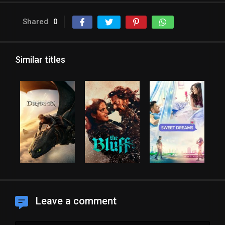
Shared
0
Similar titles
Leave a comment