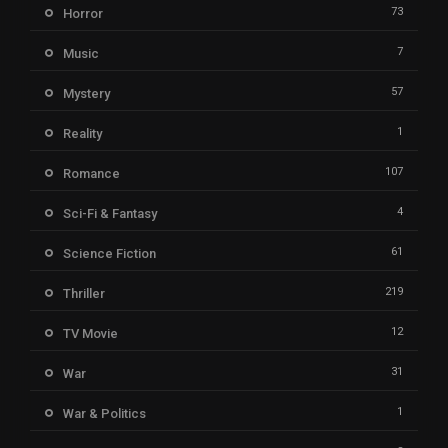
73
Horror
7
Music
57
Mystery
1
Reality
107
Romance
4
Sci-Fi & Fantasy
61
Science Fiction
219
Thriller
12
TV Movie
31
War
1
War & Politics