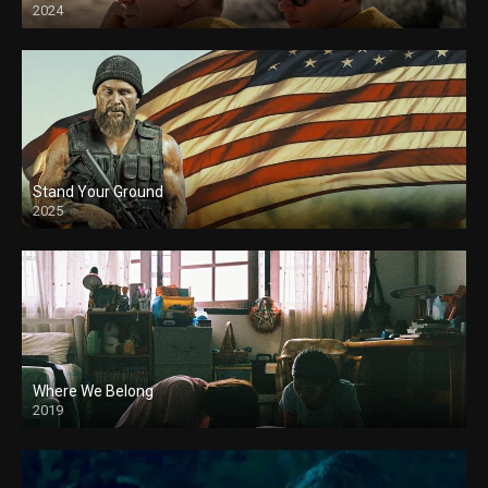
2024
Stand Your Ground
2025
Where We Belong
2019