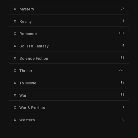
57
Mystery
1
Reality
107
Romance
4
Sci-Fi & Fantasy
61
Science Fiction
220
Thriller
12
TV Movie
31
War
1
War & Politics
8
Western