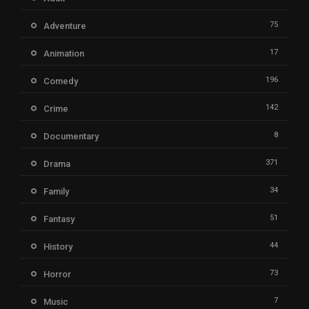
75
Adventure
17
Animation
196
Comedy
142
Crime
8
Documentary
371
Drama
34
Family
51
Fantasy
44
History
73
Horror
7
Music