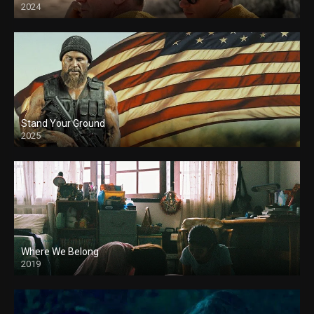
2024
Stand Your Ground
2025
Where We Belong
2019