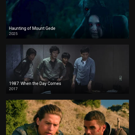
Haunting of Mount Gede
2025
1987: When the Day Comes
2017