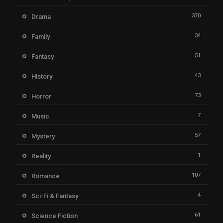
370
Drama
34
Family
51
Fantasy
43
History
73
Horror
7
Music
57
Mystery
1
Reality
107
Romance
4
Sci-Fi & Fantasy
61
Science Fiction