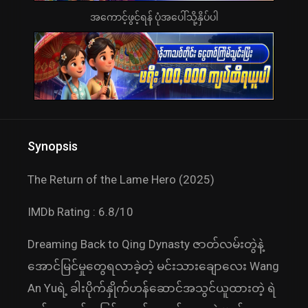
အကောင့်ဖွင့်ရန် ပုံအပေါ်သို့နှိပ်ပါ
Synopsis
The Return of the Lame Hero (2025)
IMDb Rating : 6.8/10
Dreaming Back to Qing Dynasty ဇာတ်လမ်းတွဲနဲ့
အောင်မြင်မှုတွေရလာခဲ့တဲ့ မင်းသားချောလေး Wang
An Yuရဲ့ ခါးပိုက်နှိုက်ဟန်ဆောင်အသွင်ယူထားတဲ့ ရဲ