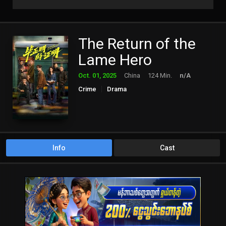
The Return of the
Lame Hero
Oct. 01, 2025
China
124 Min.
n/A
Crime
Drama
Info
Cast