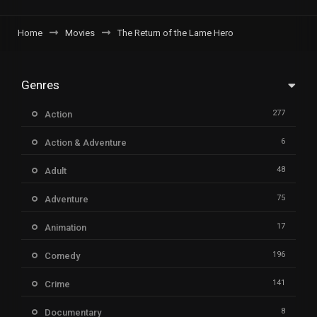
Home
Movies
The Return of the Lame Hero
Genres
277
Action
6
Action & Adventure
48
Adult
75
Adventure
17
Animation
196
Comedy
141
Crime
8
Documentary