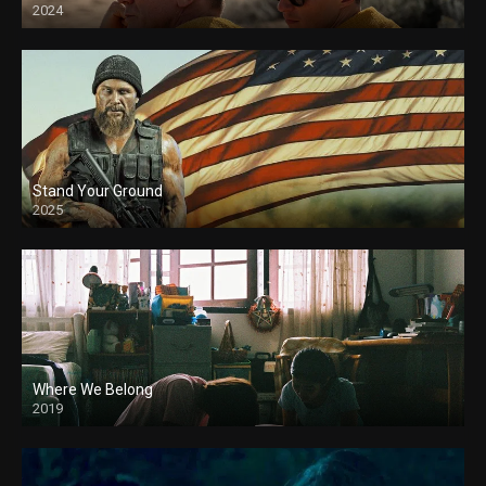
2024
Stand Your Ground
2025
Where We Belong
2019