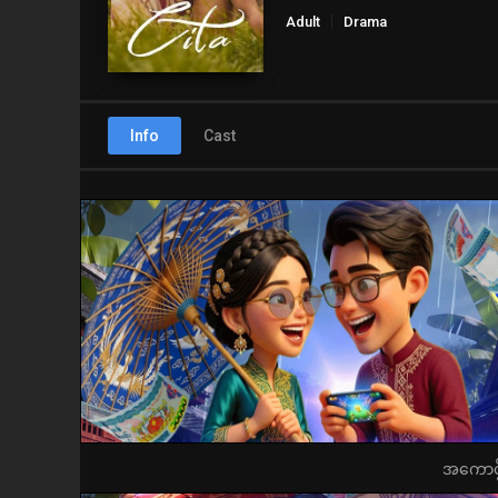
Adult
Drama
Info
Cast
အကောင့်ဖွ