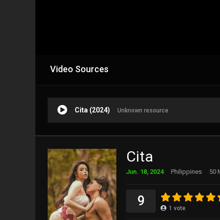
Video Sources
Cita (2024)
Unknown resource
Cita
Jun. 18, 2024
Philippines
50 
9
1
vote