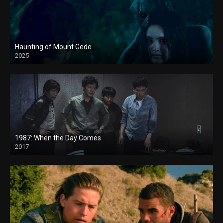
Haunting of Mount Gede
2025
1987: When the Day Comes
2017