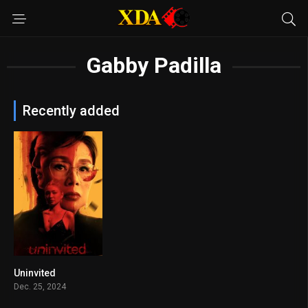
Gabby Padilla
Recently added
Uninvited
n/A
Dec. 25, 2024