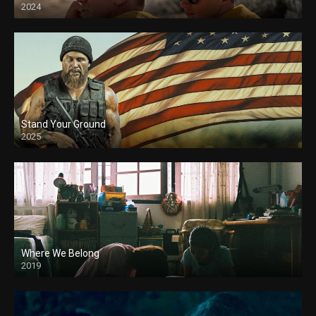
2024
Stand Your Ground
2025
Where We Belong
2019