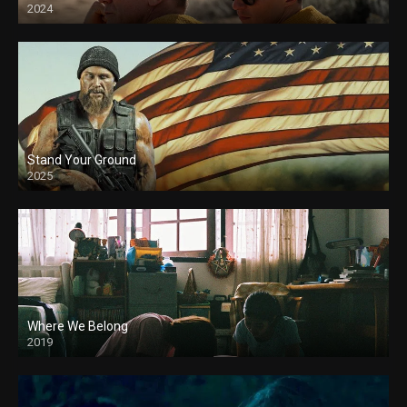
2024
Stand Your Ground
2025
Where We Belong
2019