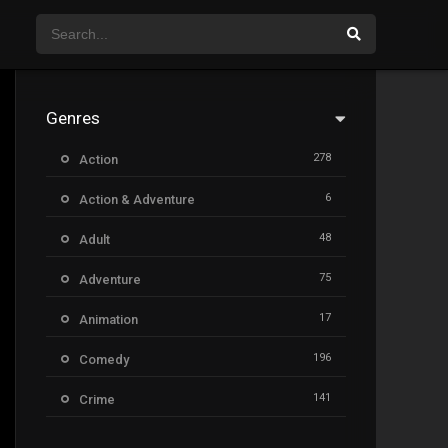
Genres
278
Action
6
Action & Adventure
48
Adult
75
Adventure
17
Animation
196
Comedy
141
Crime
8
Documentary