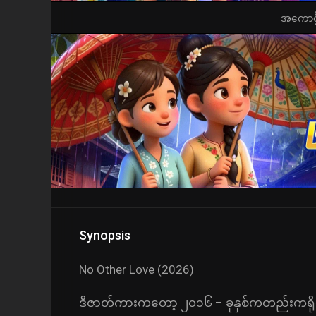
အကောင့်ဖွ
Synopsis
No Other Love (2026)
ဒီဇာတ်ကားကတော့ ၂၀၁၆ – ခုနှစ်ကတည်းကရိုက်