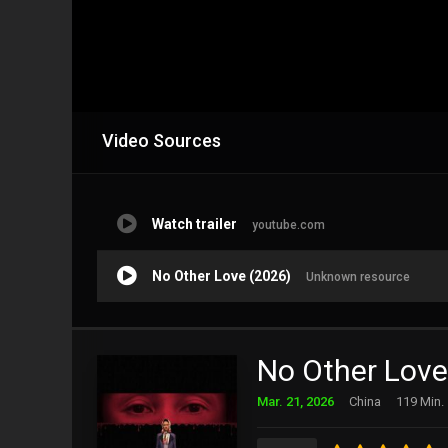
Video Sources
Watch trailer
youtube.com
No Other Love (2026)
Unknown resource
No Other Love
Mar. 21, 2026
China
119 Min.