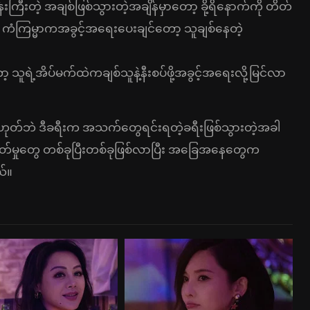
ြီးတဲ့ အချစ်ဖြစ်သွားတဲ့အချိန်မှာတော့ ခို့ရိနောက်ကို တိတ်
ကံကြမ္မာကအခွင့်အရေးပေးချင်တော့ သူချစ်နေတဲ့
ူရဲ့အိပ်မက်ထဲကချစ်သူနဲ့နီးစပ်ဖို့အခွင့်အရေးလို့မြင်လာ
ုတ်ဘဲ ဒီခရီးက အသက်တွေရင်းရတဲ့ခရီးဖြစ်သွားတဲ့အခါ
တ်မှုတွေ တစ်ခုပြီးတစ်ခုဖြစ်လာပြီး အခြေအနေတွေက
ယ်။