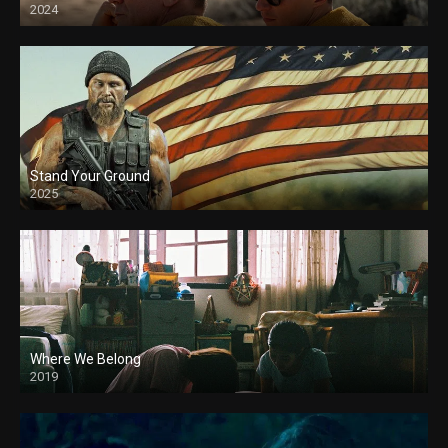
2024
Stand Your Ground
2025
Where We Belong
2019