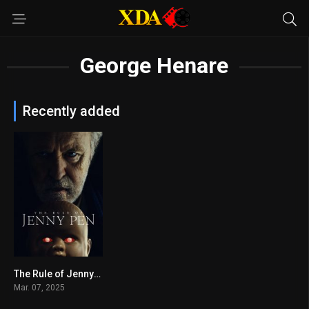
George Henare
Recently added
The Rule of Jenny Pen
6.2
Mar. 07, 2025