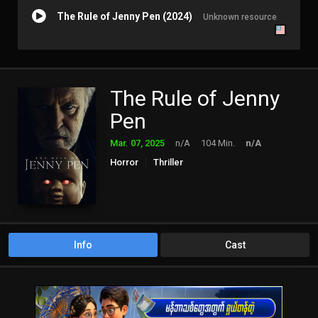
The Rule of Jenny Pen (2024)
Unknown resource
The Rule of Jenny
Pen
Mar. 07, 2025
n/A
104 Min.
n/A
Horror
Thriller
Info
Cast