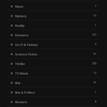
7
Music
57
Mystery
1
Reality
107
Romance
4
Sci-Fi & Fantasy
61
Science Fiction
220
Thriller
12
TV Movie
31
War
1
War & Politics
8
Western