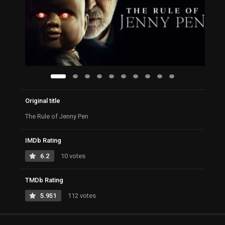
Original title
The Rule of Jenny Pen
IMDb Rating
6.2
10 votes
TMDb Rating
5.951
112 votes