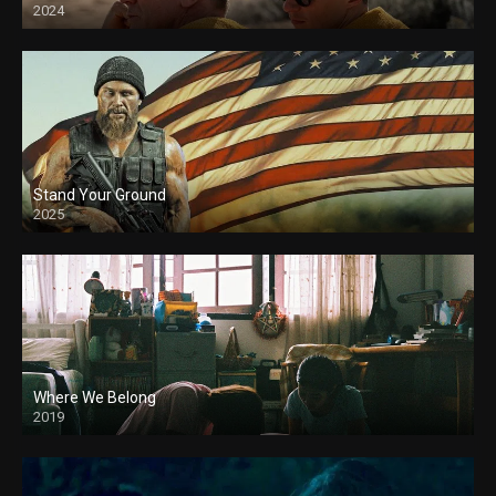
2024
Stand Your Ground
2025
Where We Belong
2019