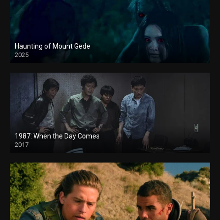
Haunting of Mount Gede
2025
1987: When the Day Comes
2017