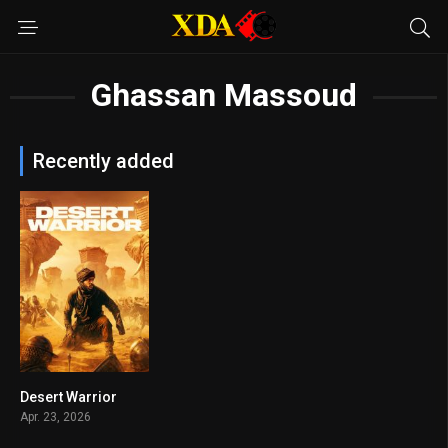
Ghassan Massoud
Recently added
Desert Warrior
3.9
Apr. 23, 2026