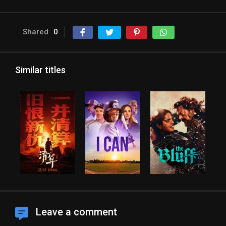
Shared
0
Similar titles
Leave a comment