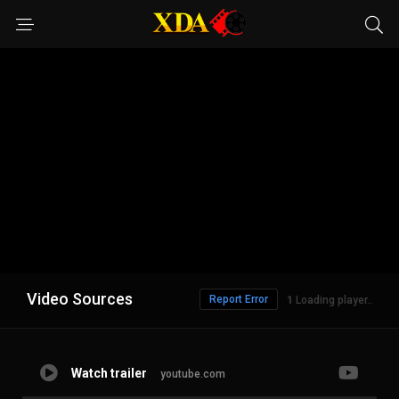
Video Sources
Report Error
Loading player..
Watch trailer
youtube.com