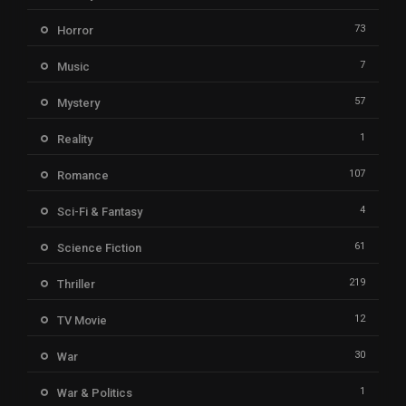
73
Horror
7
Music
57
Mystery
1
Reality
107
Romance
4
Sci-Fi & Fantasy
61
Science Fiction
219
Thriller
12
TV Movie
30
War
1
War & Politics