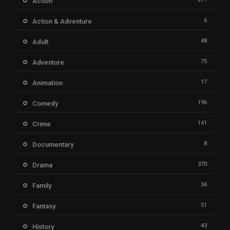
Action
6
Action & Adventure
48
Adult
75
Adventure
17
Animation
196
Comedy
141
Crime
8
Documentary
370
Drama
34
Family
51
Fantasy
43
History