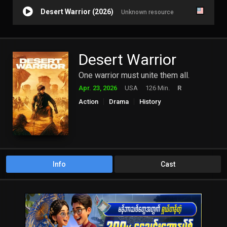
Desert Warrior (2026)
Unknown resource
Desert Warrior
One warrior must unite them all.
Apr. 23, 2026
USA
126 Min.
R
Action
Drama
History
Info
Cast