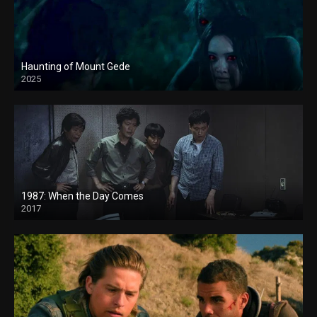
Haunting of Mount Gede
2025
1987: When the Day Comes
2017