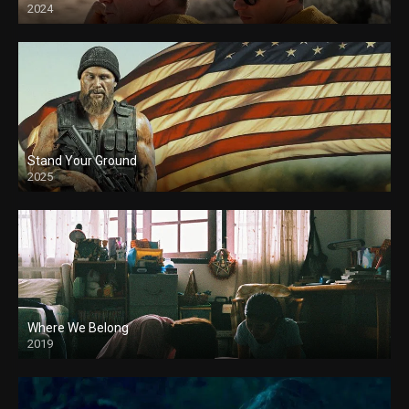
2024
Stand Your Ground
2025
Where We Belong
2019