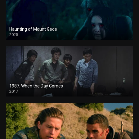
Haunting of Mount Gede
2025
1987: When the Day Comes
2017