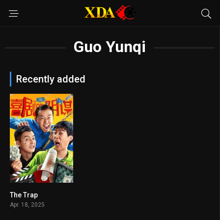
Guo Yunqi
Recently added
The Trap
n/A
Apr. 18, 2025