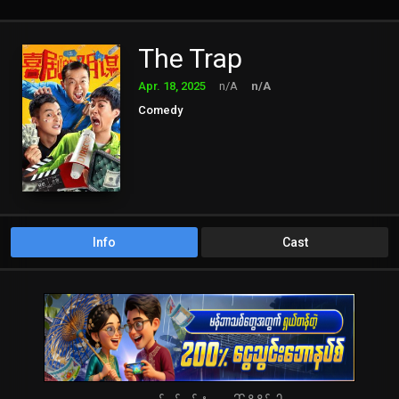
The Trap
Apr. 18, 2025
n/A
n/A
Comedy
Info
Cast