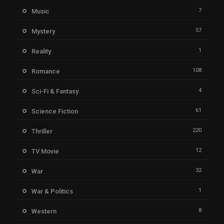
7
Music
57
Mystery
1
Reality
108
Romance
4
Sci-Fi & Fantasy
61
Science Fiction
220
Thriller
12
TV Movie
32
War
1
War & Politics
8
Western