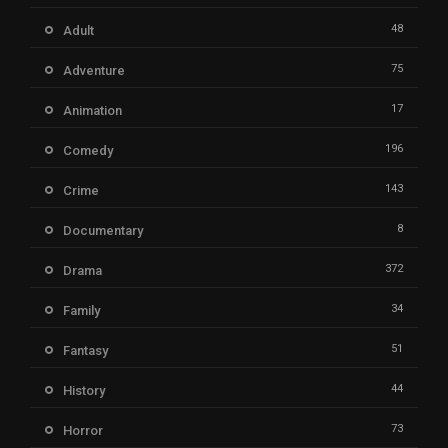
48
Adult
75
Adventure
17
Animation
196
Comedy
143
Crime
8
Documentary
372
Drama
34
Family
51
Fantasy
44
History
73
Horror