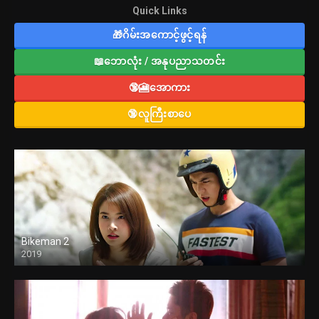
Quick Links
🎁ဂိမ်းအကောင့်ဖွင့်ရန်
📖ဘောလုံး / အနုပညာသတင်း
🔞🎦အောကား
🔞လူကြီးစာပေ
Bikeman 2
2019