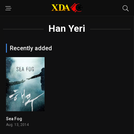
Han Yeri
Recently added
Sea Fog
6.8
Aug. 13, 2014