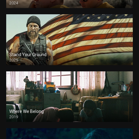
2024
Stand Your Ground
2025
Where We Belong
2019