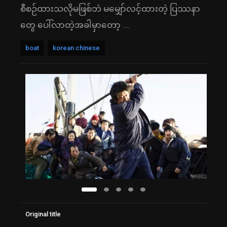
စီစဉ်ထားသလိုမဖြစ်ဘဲ မမျှော်လင့်ထားတဲ့ ပြဿနာ
တွေ ပေါ်လာတဲ့အခါမှာတော့ ….
boat
korean chinese
Original title