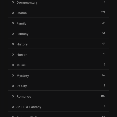
8
Documentary
371
Drama
34
Family
51
Fantasy
44
History
73
Horror
7
Music
57
Mystery
1
Reality
107
Romance
4
Sci-Fi & Fantasy
61