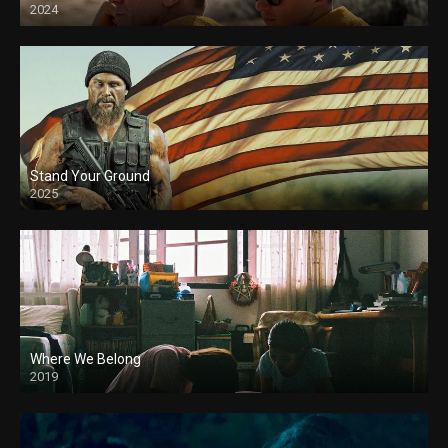
2024
Stand Your Ground
2025
Where We Belong
2019