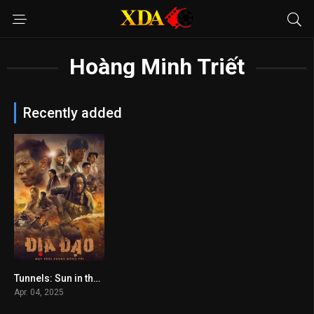
Hoàng Minh Triết
Recently added
Tunnels: Sun in the Dark
7.6
Apr. 04, 2025