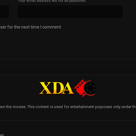
Your email address will not be published
ser for the next time I comment.
wn the movies. This content is used for entertainment purposes only under the p
ve.