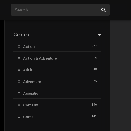
Genres
277
Action
6
Action & Adventure
48
Adult
75
Adventure
17
Animation
196
Comedy
141
Crime
8
Documentary