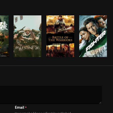
Email
*