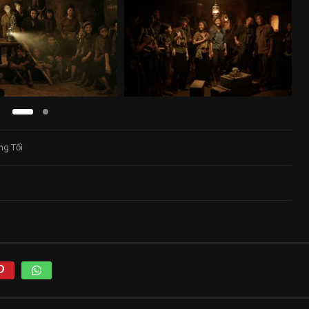
ng Tối