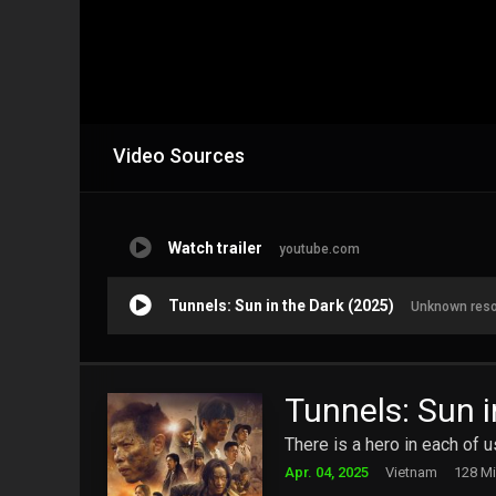
Video Sources
Watch trailer
youtube.com
Tunnels: Sun in the Dark (2025)
Unknown res
Tunnels: Sun i
There is a hero in each of u
Apr. 04, 2025
Vietnam
128 Mi