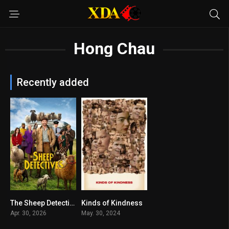
Hong Chau
Recently added
The Sheep Detectives
Kinds of Kindness
0
6.9
Apr. 30, 2026
May. 30, 2024