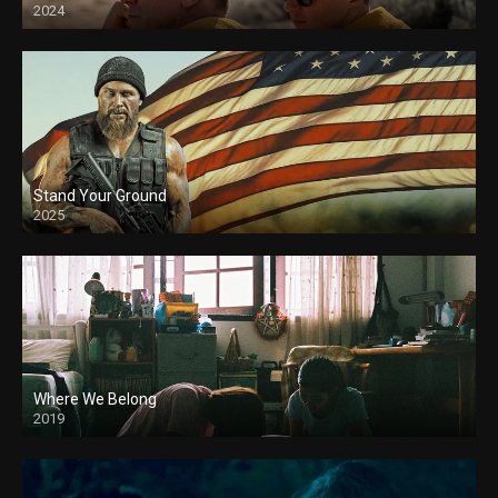
2024
Stand Your Ground
2025
Where We Belong
2019