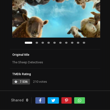
Original title
The Sheep Detectives
TMDb Rating
7.536
210 votes
Shared
0