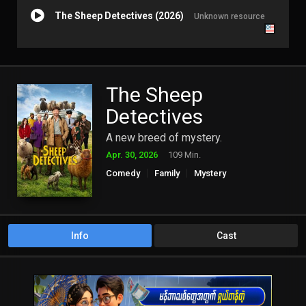
The Sheep Detectives (2026)
Unknown resource
The Sheep
Detectives
A new breed of mystery.
Apr. 30, 2026
109 Min.
Comedy
Family
Mystery
Info
Cast