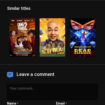
Similar titles
Leave a comment
Name
Email
*
*