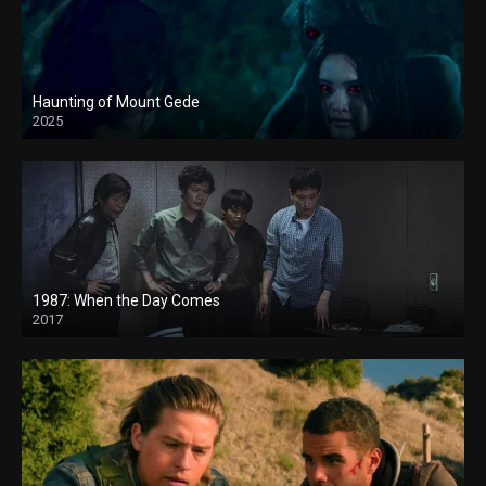
Haunting of Mount Gede
2025
1987: When the Day Comes
2017