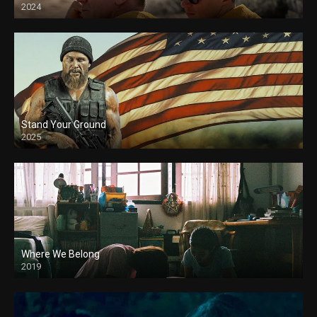
2024
Stand Your Ground
2025
Where We Belong
2019