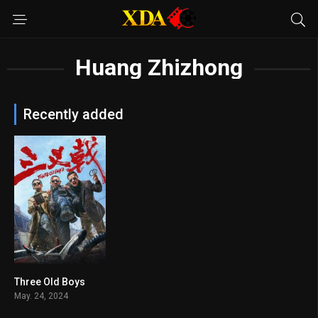
Huang Zhizhong
Recently added
Three Old Boys
5.1
May. 24, 2024