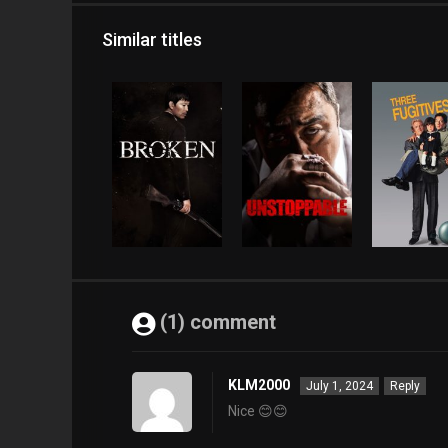
Similar titles
(1) comment
KLM2000
July 1, 2024
Reply
Nice 😊😊