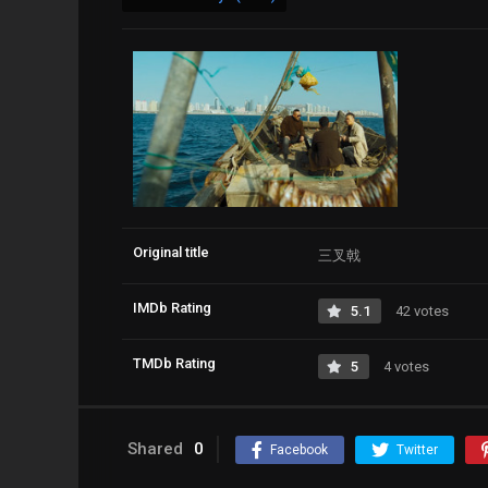
Original title
三叉戟
IMDb Rating
5.1
42 votes
TMDb Rating
5
4 votes
Shared
0
Facebook
Twitter