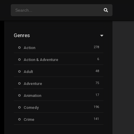
Genres
278
Action
6
Action & Adventure
48
Adult
75
Adventure
17
Animation
196
Comedy
141
Crime
8
Documentary