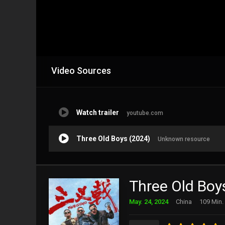
Video Sources
Watch trailer
youtube.com
Three Old Boys (2024)
Unknown resource
Three Old Boy
May. 24, 2024
China
109 Min.