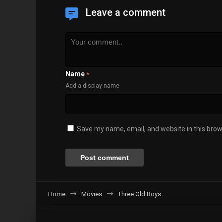
Leave a comment
Name
*
Add a display name
Save my name, email, and website in this brow
Home
Movies
Three Old Boys