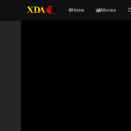
🌐Home
🎦Movies
