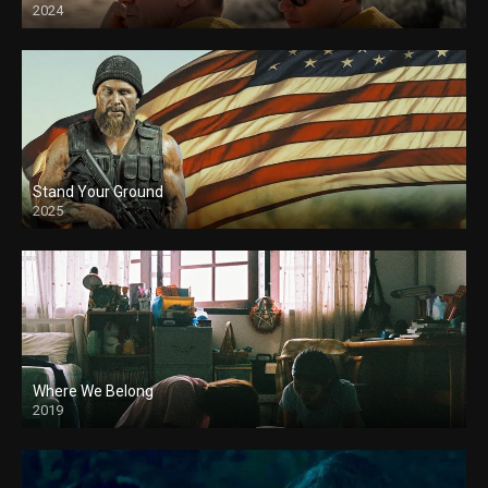
2024
Stand Your Ground
2025
Where We Belong
2019