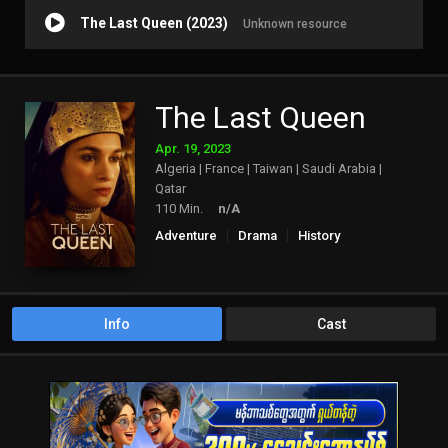
The Last Queen (2023)
Unknown resource
The Last Queen
Apr. 19, 2023
Algeria | France | Taiwan | Saudi Arabia |
Qatar
110 Min.
n/A
Adventure
Drama
History
Info
Cast