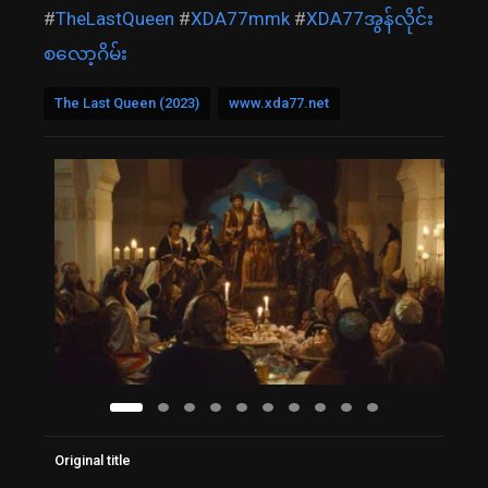
#
TheLastQueen
#
XDA77mmk
#
XDA77အွန်လိုင်း
စလော့ဂိမ်း
The Last Queen (2023)
www.xda77.net
Original title