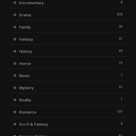
8
Documentary
370
Drama
34
Family
51
Fantasy
43
History
73
Horror
7
Music
57
Mystery
1
Reality
107
Romance
4
Sci-Fi & Fantasy
61