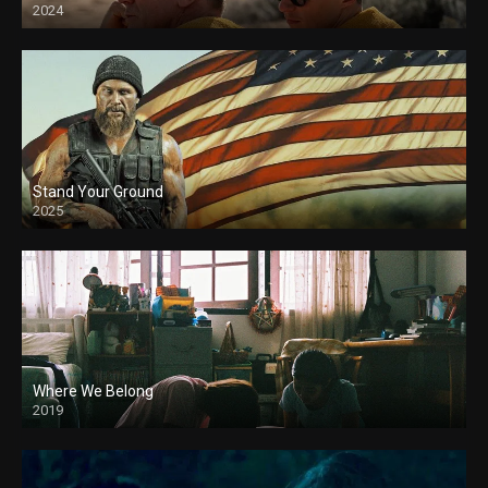
2024
Stand Your Ground
2025
Where We Belong
2019