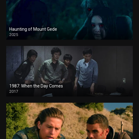
Haunting of Mount Gede
2025
1987: When the Day Comes
2017