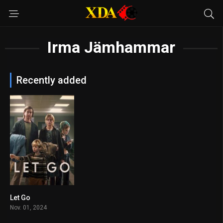
Irma Jämhammar
Recently added
Let Go
6.9
Nov. 01, 2024