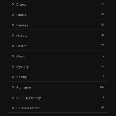
371
Drama
34
Family
51
Fantasy
44
History
73
Horror
7
Music
57
Mystery
1
Reality
107
Romance
4
Sci-Fi & Fantasy
61
Science Fiction