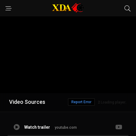
Video Sources
Report Error
1
Loading player..
Watch trailer
youtube.com