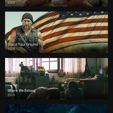
2024
Stand Your Ground
2025
Where We Belong
2019