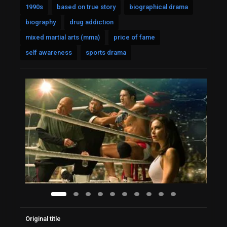
1990s
based on true story
biographical drama
biography
drug addiction
mixed martial arts (mma)
price of fame
self awareness
sports drama
Original title