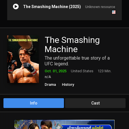
The Smashing Machine (2025)
Unknown resource
The Smashing
Machine
The unforgettable true story of a
UFC legend.
Oct. 01, 2025
United States
123 Min.
n/A
Drama
History
Info
Cast