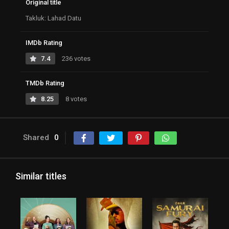
Original title
Takluk: Lahad Datu
IMDb Rating
7.4
236 votes
TMDb Rating
8.25
8 votes
Shared
0
Similar titles