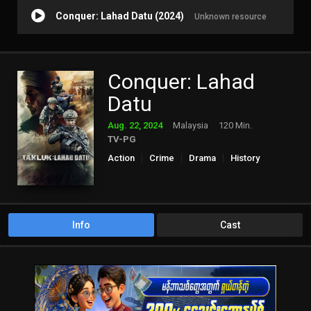
Conquer: Lahad Datu (2024)
Unknown resource
Conquer: Lahad
Datu
Aug. 22, 2024
Malaysia
120 Min.
TV-PG
Action
Crime
Drama
History
Thriller
War
Info
Cast