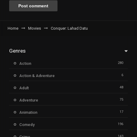
Home
Movies
Conquer: Lahad Datu
Genres
280
Action
6
Action & Adventure
48
Adult
75
Adventure
17
Animation
196
Comedy
143
Crime