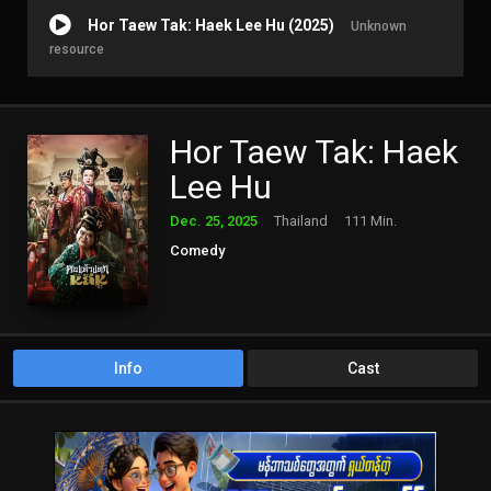
Hor Taew Tak: Haek Lee Hu (2025)
Unknown
resource
Hor Taew Tak: Haek
Lee Hu
Dec. 25, 2025
Thailand
111 Min.
Comedy
Info
Cast