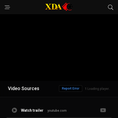
Video Sources
Report Error
Loading player..
Watch trailer
youtube.com