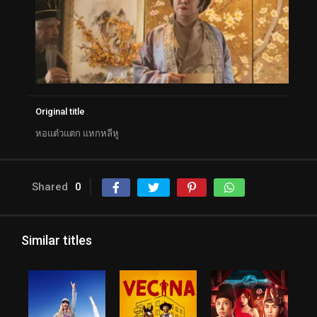
Original title
หอแต๋วแตก แหกหลีหู
Shared
0
Similar titles