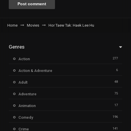
Home
Movies
Hor Taew Tak: Haek Lee Hu
Genres
277
Action
6
Action & Adventure
48
Adult
75
Adventure
17
Animation
196
Comedy
141
Crime