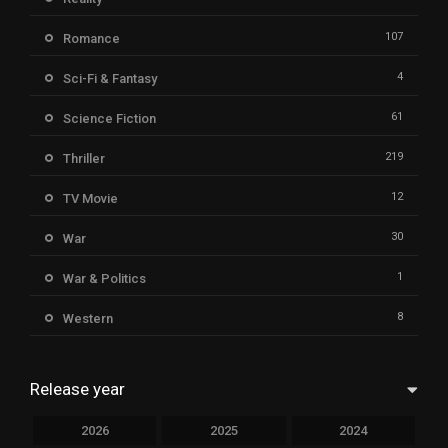
107
Romance
4
Sci-Fi & Fantasy
61
Science Fiction
219
Thriller
12
TV Movie
30
War
1
War & Politics
8
Western
Release year
2026
2025
2024