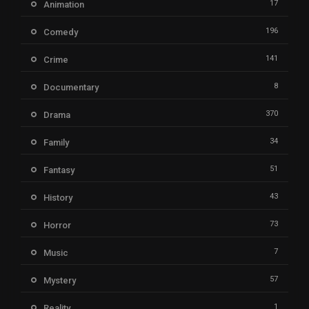
17
Animation
196
Comedy
141
Crime
8
Documentary
370
Drama
34
Family
51
Fantasy
43
History
73
Horror
7
Music
57
Mystery
1
Reality