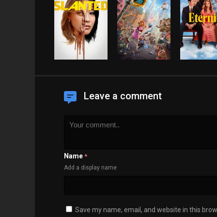
Leave a comment
Name
*
Add a display name
Save my name, email, and website in this brow