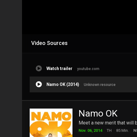
Video Sources
Watch trailer
youtube.com
Namo OK (2014)
Unknown resource
Namo OK
Meet a new merit that will 
Nov. 06, 2014
TH
85 Min.
N