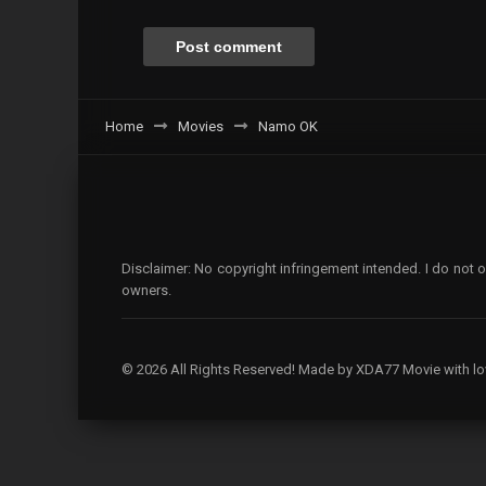
Home
Movies
Namo OK
Disclaimer: No copyright infringement intended. I do not o
owners.
© 2026 All Rights Reserved! Made by XDA77 Movie with lo