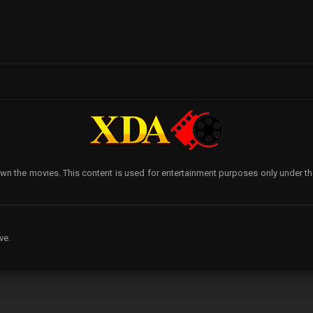
wn the movies. This content is used for entertainment purposes only under the p
ve.