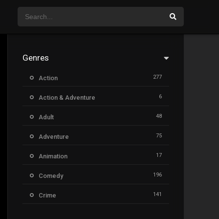
Genres
277
Action
6
Action & Adventure
48
Adult
75
Adventure
17
Animation
196
Comedy
141
Crime
8
Documentary